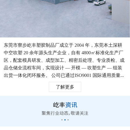
东莞市寮步屹丰塑胶制品厂成立于 2004 年，东莞本土深耕
中空吹塑 20 余年源头生产企业，自有 4800㎡标准化生产厂
区，配套模具研发、成型加工、精密后处理、专业质检、成
品仓储全流程车间，实现设计 — 开模 — 吹塑生产 — 组装
出货一体化闭环服务。 公司已通过ISO9001 国际通用质量...
了解更多