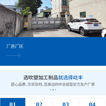
厂房厂区
01
02
03
04