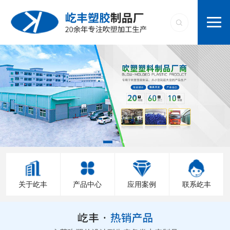
关于屹丰
产品中心
应用案例
联系屹丰