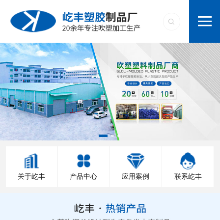
关于屹丰
产品中心
应用案例
联系屹丰