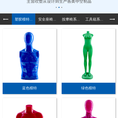
塑胶模特...
安全座椅...
按摩椅系...
工具箱系...
汽车配
蓝色模特
绿色模特