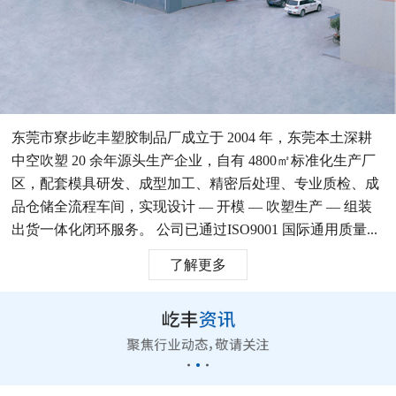
东莞市寮步屹丰塑胶制品厂成立于 2004 年，东莞本土深耕
中空吹塑 20 余年源头生产企业，自有 4800㎡标准化生产厂
区，配套模具研发、成型加工、精密后处理、专业质检、成
品仓储全流程车间，实现设计 — 开模 — 吹塑生产 — 组装
出货一体化闭环服务。 公司已通过ISO9001 国际通用质量...
了解更多