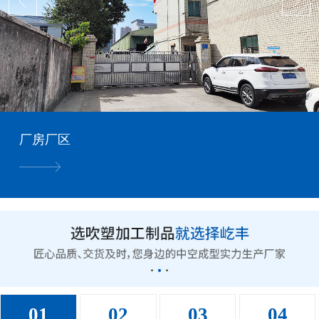
厂房厂区
01
02
03
04