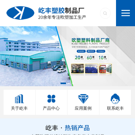
关于屹丰
产品中心
应用案例
联系屹丰