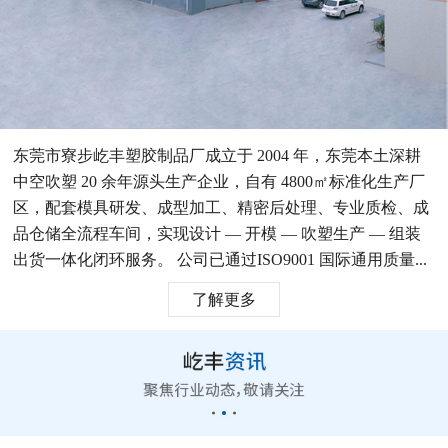
东莞市寮步屹丰塑胶制品厂成立于 2004 年，东莞本土深耕
中空吹塑 20 余年源头生产企业，自有 4800㎡标准化生产厂
区，配套模具研发、成型加工、精密后处理、专业质检、成
品仓储全流程车间，实现设计 — 开模 — 吹塑生产 — 组装
出货一体化闭环服务。 公司已通过ISO9001 国际通用质量...
了解更多