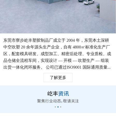
东莞市寮步屹丰塑胶制品厂成立于 2004 年，东莞本土深耕
中空吹塑 20 余年源头生产企业，自有 4800㎡标准化生产厂
区，配套模具研发、成型加工、精密后处理、专业质检、成
品仓储全流程车间，实现设计 — 开模 — 吹塑生产 — 组装
出货一体化闭环服务。 公司已通过ISO9001 国际通用质量...
了解更多