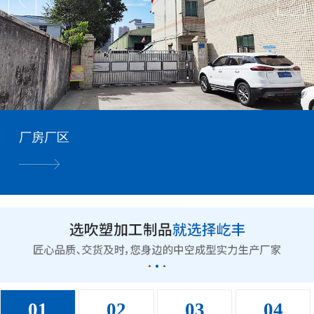
厂房厂区
01
02
03
04