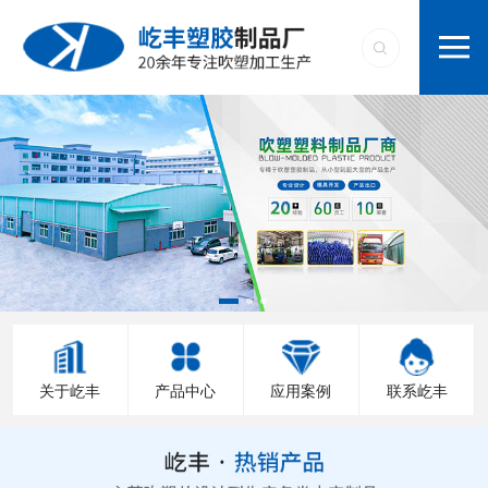
关于屹丰
产品中心
应用案例
联系屹丰