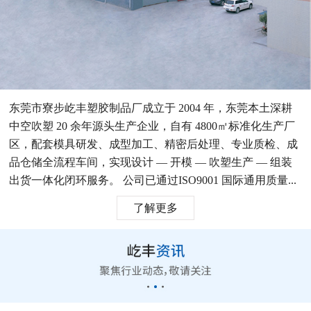
东莞市寮步屹丰塑胶制品厂成立于 2004 年，东莞本土深耕
中空吹塑 20 余年源头生产企业，自有 4800㎡标准化生产厂
区，配套模具研发、成型加工、精密后处理、专业质检、成
品仓储全流程车间，实现设计 — 开模 — 吹塑生产 — 组装
出货一体化闭环服务。 公司已通过ISO9001 国际通用质量...
了解更多