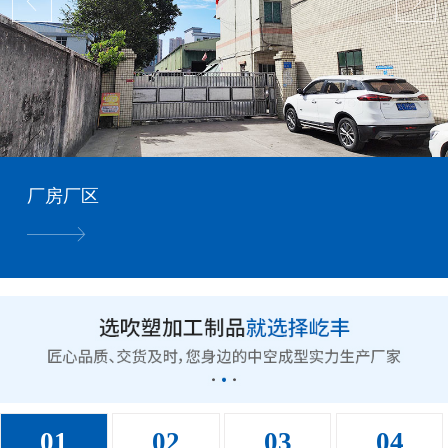
厂房厂区
01
02
03
04