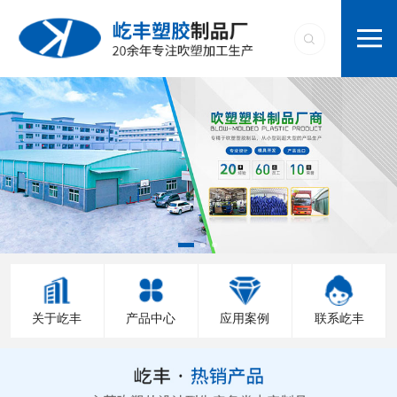
关于屹丰
产品中心
应用案例
联系屹丰